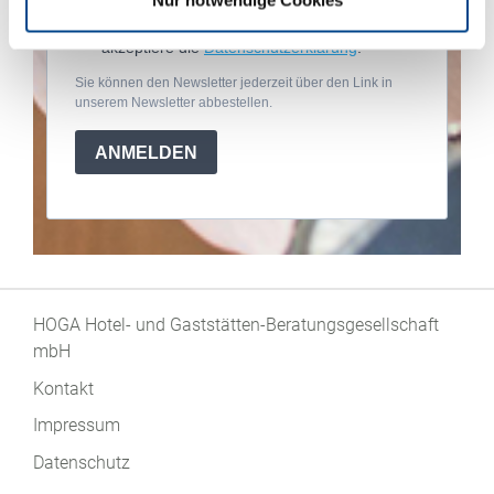
Nur notwendige Cookies
Ich möchte Ihren Newsletter erhalten und
akzeptiere die
Datenschutzerklärung
.
Sie können den Newsletter jederzeit über den Link in
unserem Newsletter abbestellen.
ANMELDEN
HOGA Hotel- und Gaststätten-Beratungsgesellschaft
mbH
Kontakt
Impressum
Datenschutz